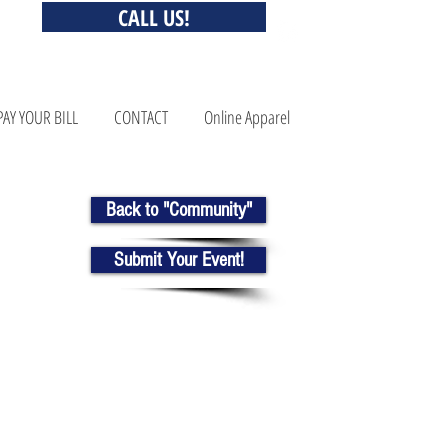
CALL US!
PAY YOUR BILL
CONTACT
Online Apparel
Back to "Community"
Submit Your Event!