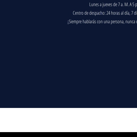
Lunes a jueves de 7 a. M. A 5 
Centro de despacho: 24 horas al día, 7 d
¡Siempre hablarás con una persona, nunca