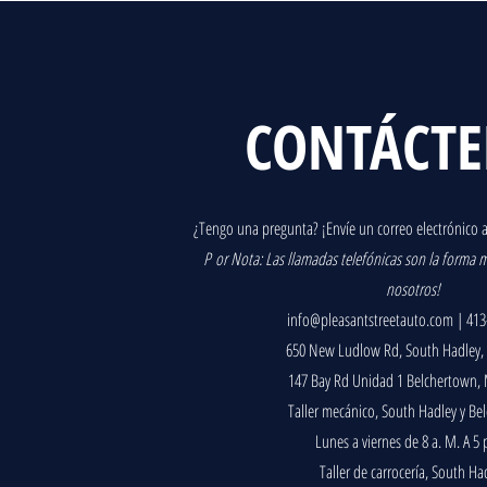
CONTÁCT
¿Tengo una pregunta? ¡Envíe un correo electrónico a
P
or Nota: Las llamadas telefónicas son la forma má
nosotros!
info@pleasantstreetauto.com
| 413
650 New Ludlow Rd, South Hadley,
147 Bay Rd Unidad 1 Belchertown,
Taller mecánico, South Hadley y Be
Lunes a viernes de 8 a. M. A 5 
Taller de carrocería, South Ha