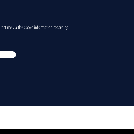
ontact me via the above information regarding
t