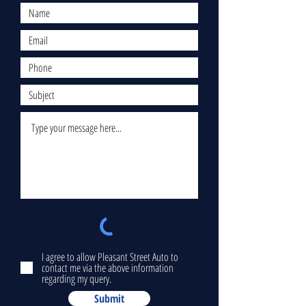
I agree to allow Pleasant Street Auto to
contact me via the above information
regarding my query.
Submit