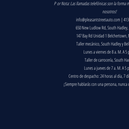
P
or Nota: Las llamadas telefónicas son la forma má
nosotros!
info@pleasantstreetauto.com
| 413
650 New Ludlow Rd, South Hadley,
147 Bay Rd Unidad 1 Belchertown,
Taller mecánico, South Hadley y Be
Lunes a viernes de 8 a. M. A 5 
Taller de carrocería, South Ha
Lunes a jueves de 7 a. M. A 5 
Centro de despacho: 24 horas al día, 7 d
¡Siempre hablarás con una persona, nunca