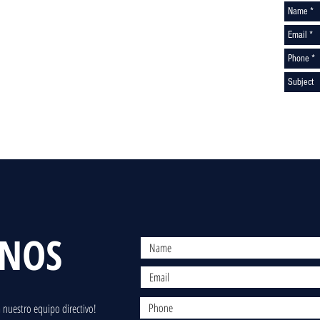
ENOS
 nuestro equipo directivo!