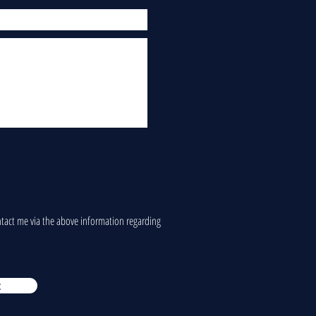
ontact me via the above information regarding
t