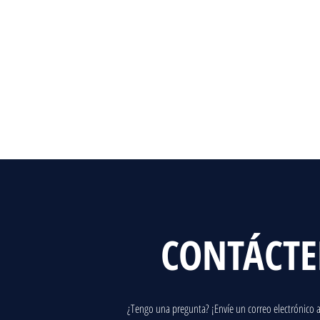
CONTÁCT
¿Tengo una pregunta? ¡Envíe un correo electrónico a